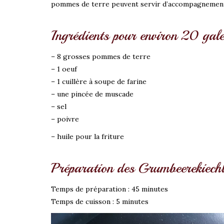
pommes de terre peuvent servir d’accompagnement
Ingrédients pour environ 20 gale
– 8 grosses pommes de terre
– 1 oeuf
– 1 cuillère à soupe de farine
– une pincée de muscade
– sel
– poivre
– huile pour la friture
Préparation des Grumbeerekiechl
Temps de préparation : 45 minutes
Temps de cuisson : 5 minutes