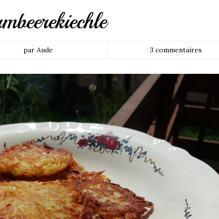
mbeerekiechle
par Aude
3 commentaires