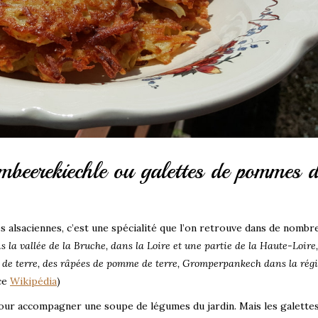
mbeerekiechle ou galettes de pommes d
s alsaciennes, c’est une spécialité que l’on retrouve dans de nombr
s la vallée de la Bruche, dans la Loire et une partie de la Haute-Loire,
 de terre, des râpées de pomme de terre, Gromperpankech dans la rég
rce
Wikipédia
)
r accompagner une soupe de légumes du jardin. Mais les galette