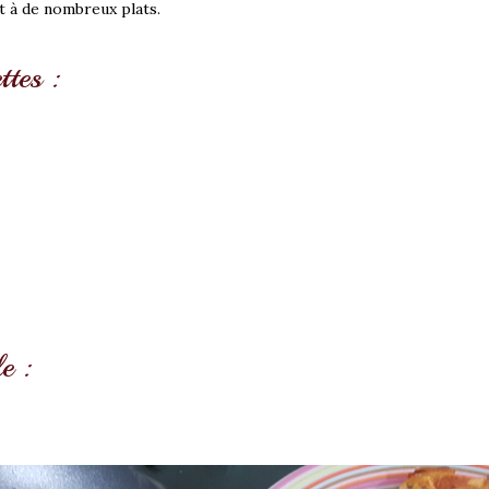
 à de nombreux plats.
ttes :
e :