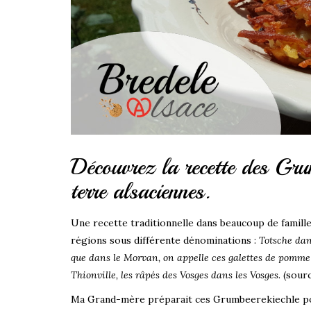
Découvrez la recette des Gru
terre alsaciennes.
Une recette traditionnelle dans beaucoup de famille
régions sous différente dénominations :
Totsche dan
que dans le Morvan, on appelle ces galettes de pomme
Thionville, les râpés des Vosges dans les Vosges
. (sou
Ma Grand-mère préparait ces Grumbeerekiechle pou