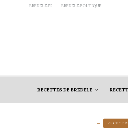
BREDELE.FR
BREDELE.BOUTIQUE
RECETTES DE BREDELE
RECETT
RECETTES