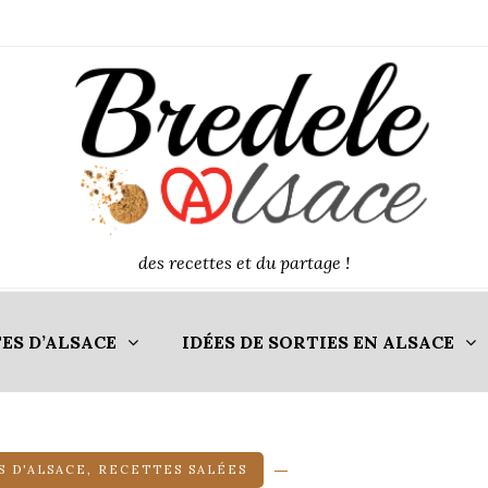
des recettes et du partage !
ES D’ALSACE
IDÉES DE SORTIES EN ALSACE
 D'ALSACE
,
RECETTES SALÉES