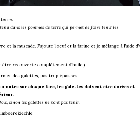
terre.
ontenu dans les pommes de terre qui permet de faire tenir les
e et la muscade. J’ajoute l’oeuf et la farine et je mélange à l’aide d
oit être recouverte complètement d’huile.)
rmer des galettes, pas trop épaisses.
 minutes sur chaque face, les galettes doivent être dorées et
érieur.
ois, sinon les galettes ne vont pas tenir.
rumbeerekiechle.