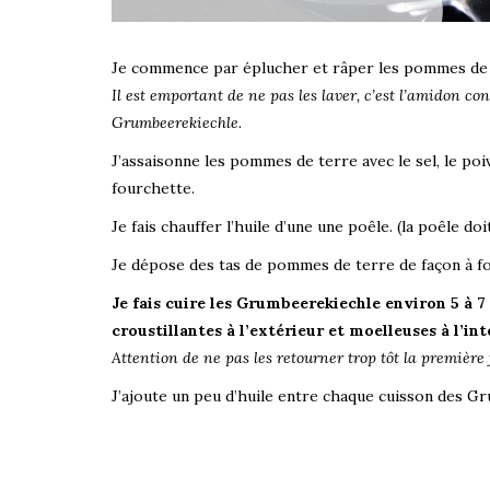
Je commence par éplucher et râper les pommes de 
Il est emportant de ne pas les laver, c’est l’amidon c
Grumbeerekiechle.
J’assaisonne les pommes de terre avec le sel, le poivr
fourchette.
Je fais chauffer l’huile d’une une poêle. (la poêle d
Je dépose des tas de pommes de terre de façon à fo
Je fais cuire les Grumbeerekiechle environ 5 à 7
croustillantes à l’extérieur et moelleuses à l’int
Attention de ne pas les retourner trop tôt la première f
J’ajoute un peu d’huile entre chaque cuisson des G