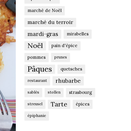
marché de Noël
marché du terroir
mardi-gras
mirabelles
Noël
pain d'épice
pommes
prunes
Pâques
quetsches
rhubarbe
restaurant
strasbourg
sablés
stollen
Tarte
épices
streusel
épiphanie