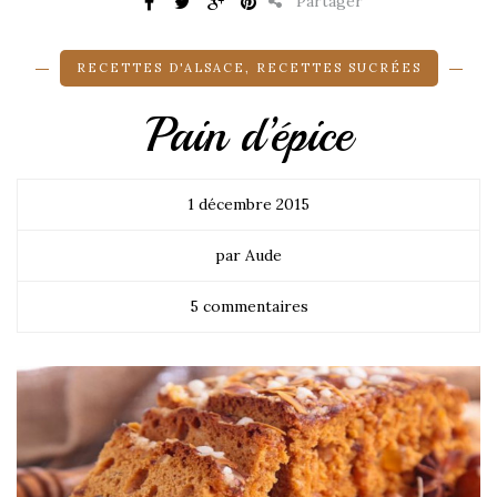
Partager
RECETTES D'ALSACE
,
RECETTES SUCRÉES
Pain d’épice
1 décembre 2015
par Aude
5 commentaires