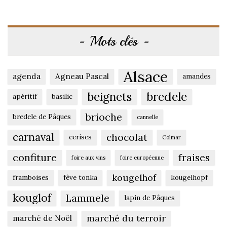
Mots clés
Alsace
agenda
Agneau Pascal
amandes
beignets
bredele
apéritif
basilic
brioche
bredele de Pâques
cannelle
carnaval
chocolat
cerises
Colmar
confiture
fraises
foire aux vins
foire européenne
kougelhof
framboises
fève tonka
kougelhopf
kouglof
Lammele
lapin de Pâques
marché du terroir
marché de Noël