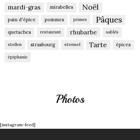
Noël
mardi-gras
mirabelles
Pâques
pain d'épice
pommes
prunes
rhubarbe
quetsches
restaurant
sablés
Tarte
strasbourg
épices
stollen
streusel
épiphanie
Photos
[instagram-feed]