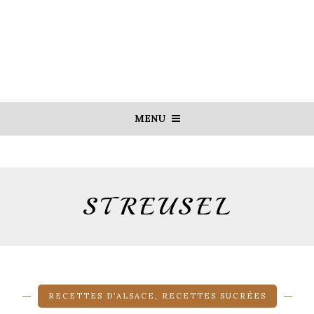
MENU
STREUSEL
RECETTES D'ALSACE
,
RECETTES SUCRÉES