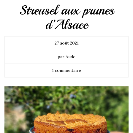
Streusel aux prunes
d’Alsace
27 août 2021
par Aude
1 commentaire