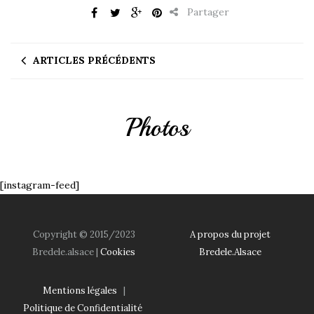
Partager
ARTICLES PRÉCÉDENTS
Photos
[instagram-feed]
Copyright © 2015/2023
A propos du projet
Bredele.alsace |
Cookies
Bredele.Alsace
Mentions légales
|
Politique de Confidentialité