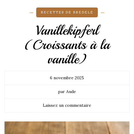
RECETTES DE BREDELE
Vanillekipferl
(Croissants à la
vanille)
6 novembre 2025
par Aude
Laissez un commentaire