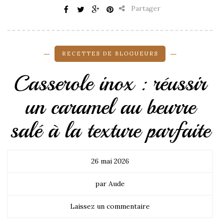
Partager
RECETTES DE BLOGUEURS
Casserole inox : réussir
un caramel au beurre
salé à la texture parfaite
26 mai 2026
par Aude
Laissez un commentaire