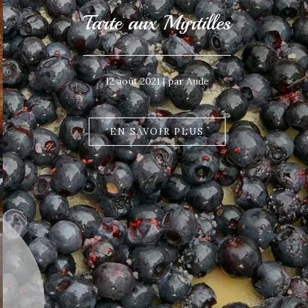
Tarte aux Myrtilles
12 août 2021 | par Aude
EN SAVOIR PLUS