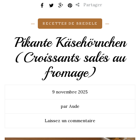
Partager
RECETTES DE BREDELE
Pikante Käsehörnchen
(Croissants salés au
fromage)
9 novembre 2025
par Aude
Laissez un commentaire