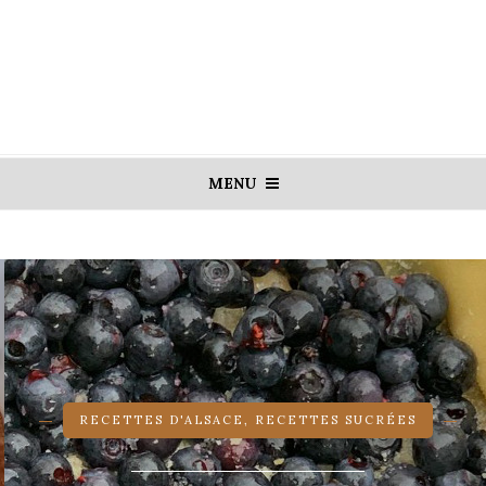
MENU
RECETTES D'ALSACE
,
RECETTES SUCRÉES