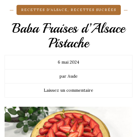
RECETTES D'ALSACE
,
RECETTES SUCRÉES
Baba Fraises d’Alsace
Pistache
6 mai 2024
par Aude
Laissez un commentaire