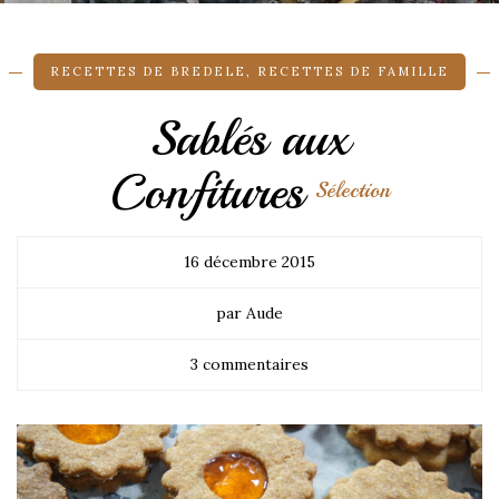
RECETTES DE BREDELE
,
RECETTES DE FAMILLE
Sablés aux
Confitures
Sélection
16 décembre 2015
par Aude
3 commentaires