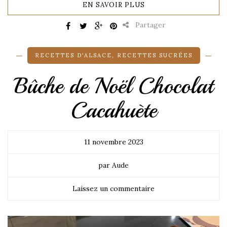
EN SAVOIR PLUS
Partager
RECETTES D'ALSACE
,
RECETTES SUCRÉES
Bûche de Noël Chocolat
Cacahuète
11 novembre 2023
par Aude
Laissez un commentaire