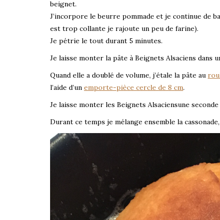
beignet.
J’incorpore le beurre pommade et je continue de batt
est trop collante je rajoute un peu de farine).
Je pétrie le tout durant 5 minutes.
Je laisse monter la pâte à Beignets Alsaciens dans 
Quand elle a doublé de volume, j’étale la pâte au
rou
l’aide d’un
emporte-pièce cercle de 8 cm
.
Je laisse monter les Beignets Alsaciensune seconde f
Durant ce temps je mélange ensemble la cassonade, le