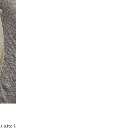
la pâte à