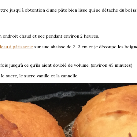
re jusqu’à obtention d’une pâte bien lisse qui se détache du bol (si
un endroit chaud et sec pendant environ 2 heures.
leau à pâtisserie
sur une abaisse de 2 -3 cm et je découpe les beign
ois jusqu’à ce qu’ils aient doublé de volume. (environ 45 minutes)
 sucre, le sucre vanille et la cannelle.