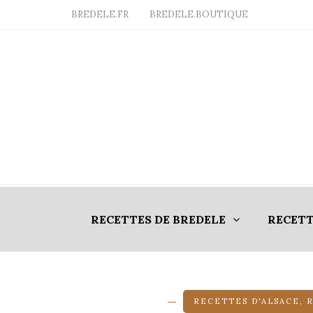
BREDELE.FR
BREDELE.BOUTIQUE
RECETTES DE BREDELE
RECETT
RECETTES D'ALSACE
,