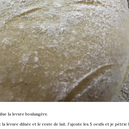
dilue la levure boulangère.
a levure diluée et le reste de lait. J’ajoute les 5 oeufs et je pétrie 