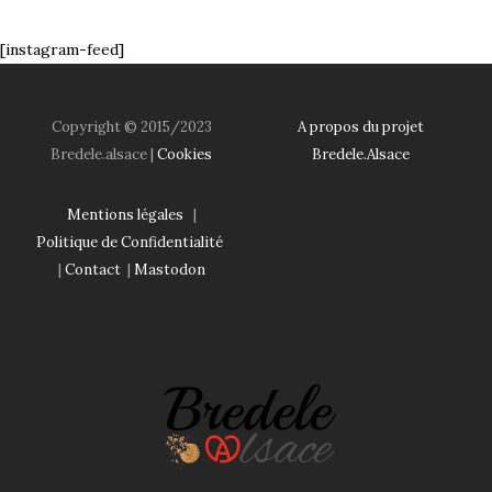
[instagram-feed]
Copyright © 2015/2023
A propos du projet
Bredele.alsace |
Cookies
Bredele.Alsace
Mentions légales
|
Politique de Confidentialité
|
Contact
|
Mastodon