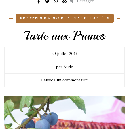
Partager
RECETTES D'ALSACE
,
RECETTES SUCRÉES
Tarte aux Prunes
29 juillet 2015
par Aude
Laissez un commentaire