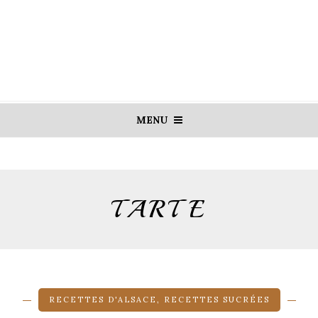
MENU
TARTE
RECETTES D'ALSACE
,
RECETTES SUCRÉES