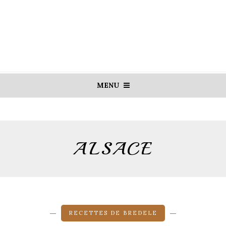
MENU
ALSACE
RECETTES DE BREDELE