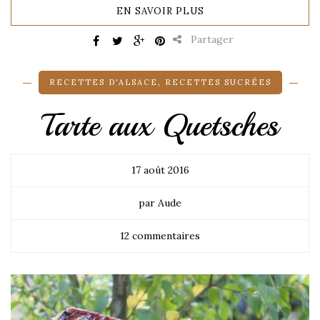
EN SAVOIR PLUS
Partager
RECETTES D'ALSACE
,
RECETTES SUCRÉES
Tarte aux Quetsches
17 août 2016
par Aude
12 commentaires