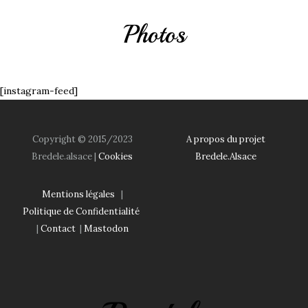
Photos
[instagram-feed]
Copyright © 2015/2023
A propos du projet
Bredele.alsace |
Cookies
Bredele.Alsace
Mentions légales
|
Politique de Confidentialité
|
Contact
|
Mastodon