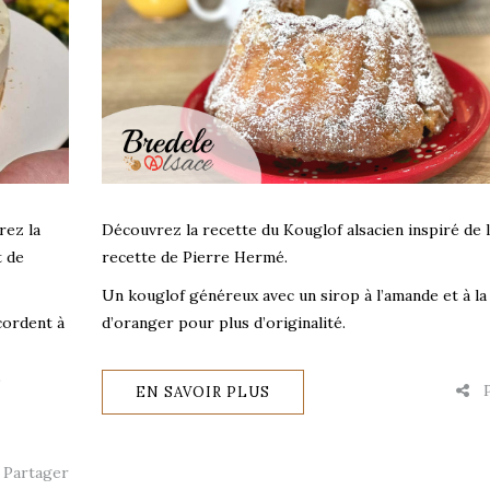
rez la
Découvrez la recette du Kouglof alsacien inspiré de 
t de
recette de Pierre Hermé.
Un kouglof généreux avec un sirop à l’amande et à la 
cordent à
d’oranger pour plus d’originalité.
s
P
EN SAVOIR PLUS
Partager