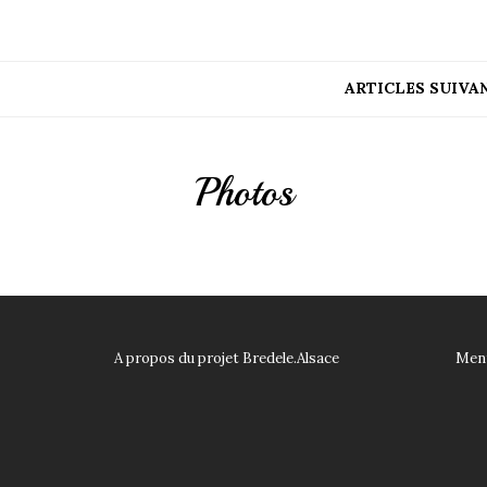
ARTICLES SUIVA
Photos
A propos du projet Bredele.Alsace
Ment