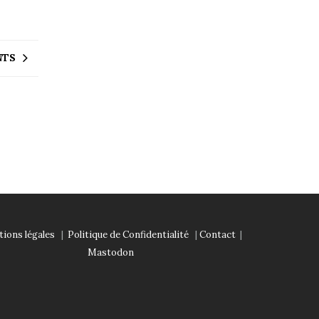
NTS
ions légales
|
Politique de Confidentialité
|
Contact
|
Mastodon