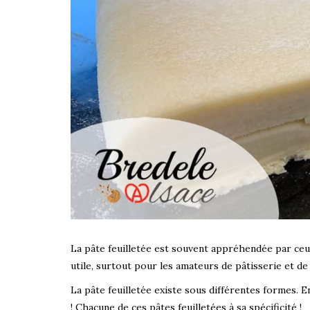
La pâte feuilletée est souvent appréhendée par ceux 
utile, surtout pour les amateurs de pâtisserie et de 
La pâte feuilletée existe sous différentes formes. En 
! Chacune de ces pâtes feuilletées à sa spécificité !