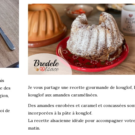
ais
Je vous partage une recette gourmande de kouglof, 
ne des
kouglof aux amandes caramélisées.
gion,
Des amandes enrobées et caramel et concassées son
oi de
incorporées à la pâte à kouglof.
La recette alsacienne idéale pour accompagner votre
matin.