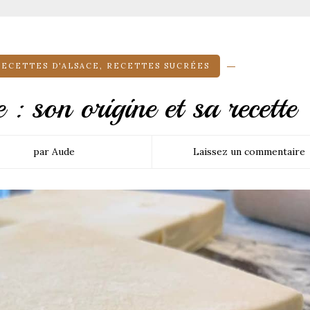
RECETTES D'ALSACE
,
RECETTES SUCRÉES
e : son origine et sa recette
par Aude
Laissez un commentaire