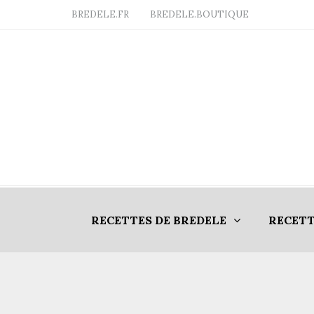
BREDELE.FR
BREDELE.BOUTIQUE
RECETTES DE BREDELE
RECETT