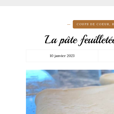
COUPS DE COEUR
,
La pâte feuilleté
10 janvier 2023