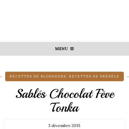
MENU
RECETTES DE BLOGUEURS
,
RECETTES DE BREDELE
Sablés Chocolat Fève
Tonka
3 décembre 2015