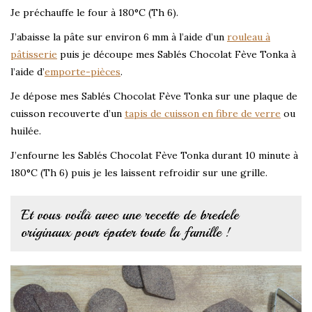
Je préchauffe le four à 180°C (Th 6).
J’abaisse la pâte sur environ 6 mm à l’aide d’un
rouleau à
pâtisserie
puis je découpe mes Sablés Chocolat Fève Tonka à
l’aide d’
emporte-pièces
.
Je dépose mes Sablés Chocolat Fève Tonka sur une plaque de
cuisson recouverte d’un
tapis de cuisson en fibre de verre
ou
huilée.
J’enfourne les Sablés Chocolat Fève Tonka durant 10 minute à
180°C (Th 6) puis je les laissent refroidir sur une grille.
Et vous voilà avec une recette de bredele
originaux pour épater toute la famille !