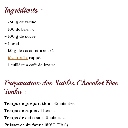
Ingrédients :
– 250 g de farine
– 100 de beurre
– 100 g de sucre
– 1 oeuf
– 50 g de cacao non sucré
–
fève tonka
rappée
– 1 cuillère à café de levure
Préparation des Sablés Chocolat Fève
Tonka :
Temps de préparation :
45 minutes
Temps de repos :
1 heure
Temps de cuisson :
10 minutes
Puissance du four :
180°C (Th 6)