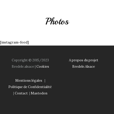
Photos
[instagram-feed]
Copyright © 2015/2023
A propos du projet
Bredele.alsace |
Cookies
Bredele.Alsace
Mentions légales
|
Politique de Confidentialité
|
Contact
|
Mastodon