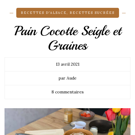
RECETTES D'ALSACE
,
RECETTES SUCRÉES
Pain Cocotte Seigle et
Graines
13 avril 2021
par Aude
8 commentaires