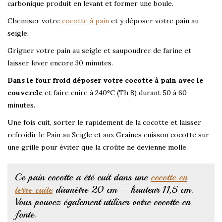
carbonique produit en levant et former une boule.
Chemiser votre
cocotte à pain
et y déposer votre pain au
seigle.
Grigner votre pain au seigle et saupoudrer de farine et
laisser lever encore 30 minutes.
Dans le four froid déposer votre cocotte à pain avec le
couvercle
et faire cuire à 240°C (Th 8) durant 50 à 60
minutes.
Une fois cuit, sorter le rapidement de la cocotte et laisser
refroidir le Pain au Seigle et aux Graines cuisson cocotte sur
une grille pour éviter que la croûte ne devienne molle.
Ce pain cocotte a été cuit dans une
cocotte en
terre cuite
diamètre 20 cm – hauteur 11,5 cm.
Vous pouvez également utiliser votre cocotte en
fonte.