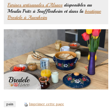
Farines artisanales d’Alsace
disponibles au
Moulin Fritz à Soufflenheim et dans la
boutique
Bredele à Auenheim
pain
Imprimer cette page