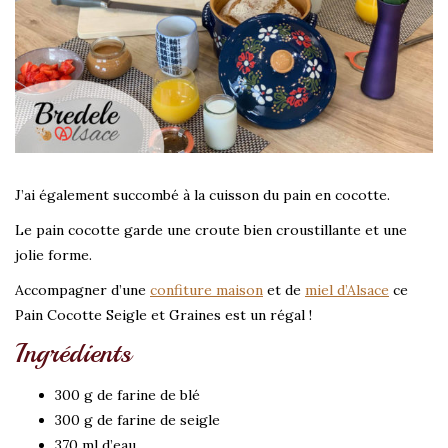
J’ai également succombé à la cuisson du pain en cocotte.
Le pain cocotte garde une croute bien croustillante et une
jolie forme.
Accompagner d’une
confiture maison
et de
miel d’Alsace
ce
Pain Cocotte Seigle et Graines est un régal !
Ingrédients
300 g de farine de blé
300 g de farine de seigle
370 ml d’eau