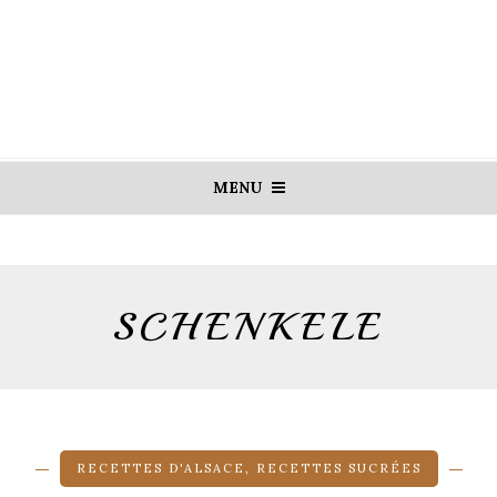
MENU
SCHENKELE
RECETTES D'ALSACE
,
RECETTES SUCRÉES