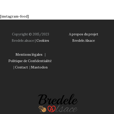
[instagram-feed]
Copyright © 2015/2023
A propos du projet
Bredele.alsace |
Cookies
Bredele.Alsace
Mentions légales
|
Politique de Confidentialité
|
Contact
|
Mastodon