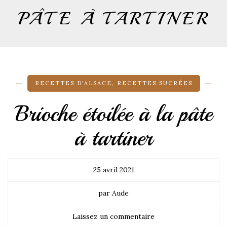
PÂTE À TARTINER
RECETTES D'ALSACE
,
RECETTES SUCRÉES
Brioche étoilée à la pâte
à tartiner
25 avril 2021
par Aude
Laissez un commentaire