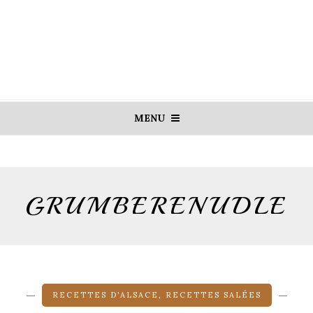
MENU
GRUMBERENUDLE
RECETTES D'ALSACE
,
RECETTES SALÉES