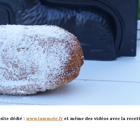
site dédié :
www.lammele.fr
et même des vidéos avec la recett