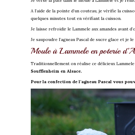
Je verse la pâte dans le moule à Lammele et je l’en
A l’aide de la pointe d’un couteau, je vérifie la cuiss
quelques minutes tout en vérifiant la cuisson.
Je laisse refroidir le Lammele aux amandes avant d’
Je saupoudre l’agneau Pascal de sucre glace et je le
Moule à Lammele en poterie d’A
Traditionnellement on réalise ce délicieux Lammele
Soufflenheim en Alsace.
Pour la confection de l’agneau Pascal vous pou