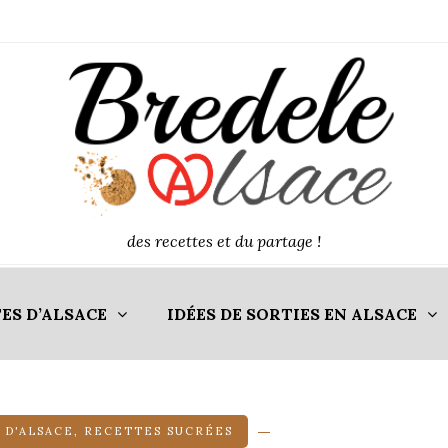
des recettes et du partage !
ES D’ALSACE
IDÉES DE SORTIES EN ALSACE
 D'ALSACE
,
RECETTES SUCRÉES