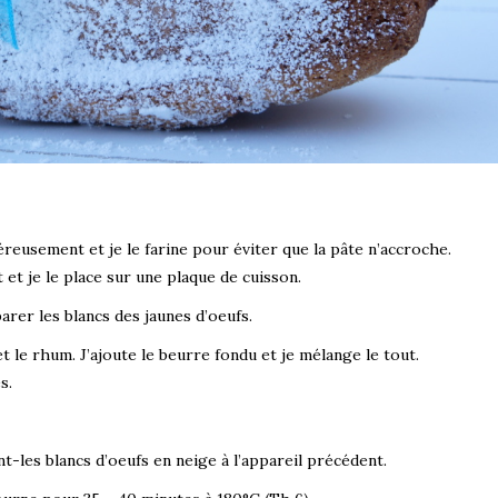
éreusement et je le farine pour éviter que la pâte n’accroche.
et je le place sur une plaque de cuisson.
rer les blancs des jaunes d’oeufs.
 et le rhum. J’ajoute le beurre fondu et je mélange le tout.
s.
t-les blancs d’oeufs en neige à l’appareil précédent.