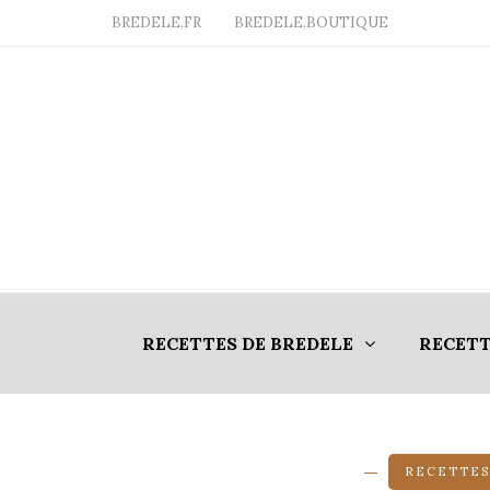
BREDELE.FR
BREDELE.BOUTIQUE
RECETTES DE BREDELE
RECETT
RECETTES