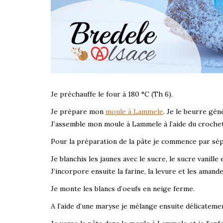
Je préchauffe le four à 180 °C (Th 6).
Je prépare mon
moule à Lammele
. Je le beurre gén
J’assemble mon moule à Lammele à l’aide du crochet 
Pour la préparation de la pâte je commence par sépa
Je blanchis les jaunes avec le sucre, le sucre vanille
J’incorpore ensuite la farine, la levure et les amande
Je monte les blancs d’oeufs en neige ferme.
A l’aide d’une maryse je mélange ensuite délicatemen