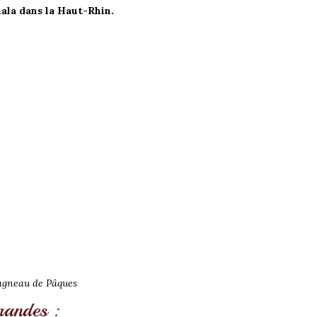
ala dans la Haut-Rhin.
 agneau de Pâques
andes :