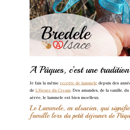
A Pâques, c’est une traditio
Je fais la même
recette de lammele
depuis des année
de
L’Heure du Cream
. Des amandes, de la vanille, du
aérée, le lammele est bien moelleux.
Le Lammele, en alsacien, qui signifie
famille lors du petit déjeuner de Pâq