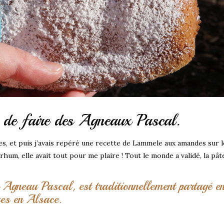
n de faire des Agneaux Pascal.
s, et puis j’avais repéré une recette de Lammele aux amandes sur l
 rhum, elle avait tout pour me plaire ! Tout le monde a validé, la pât
 Agneau Pascal, est traditionnellement partagé e
ues en Alsace.