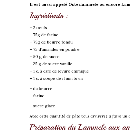
Il est aussi appelé Osterlammele ou encore Lam
Ingrédients :
– 2 oeufs
– 75g de farine
– 75g de beurre fondu
– 75 d’amandes en poudre
– 50 g de sucre
– 25 g de sucre vanille
– 1 c. à café de levure chimique
– 1 c. à soupe de rhum brun
– du beurre
– farine
– sucre glace
Avec cette quantité de pâte vous arriverez à faire un
Préparation du Lammele aux am