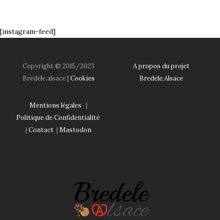
[instagram-feed]
Copyright © 2015/2023
A propos du projet
Bredele.alsace |
Cookies
Bredele.Alsace
Mentions légales
|
Politique de Confidentialité
|
Contact
|
Mastodon