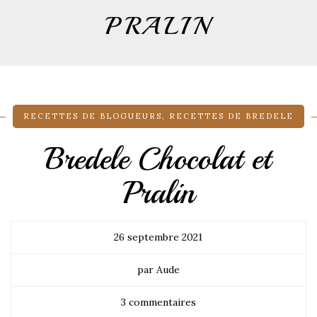
PRALIN
RECETTES DE BLOGUEURS
,
RECETTES DE BREDELE
Bredele Chocolat et
Pralin
26 septembre 2021
par Aude
3 commentaires